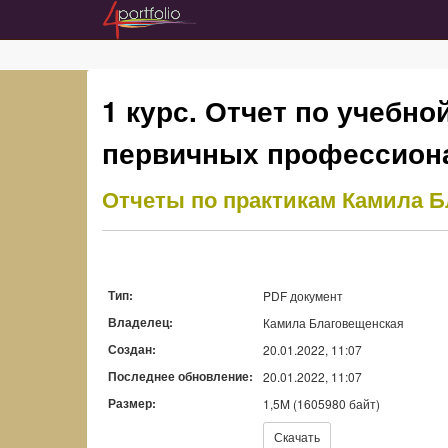
1 курс. Отчет по учебно
первичных профессиона
Отчеты по практикам
Камила Б
Тип:
PDF документ
Владелец:
Камила Благовещенская
Создан:
20.01.2022, 11:07
Последнее обновление:
20.01.2022, 11:07
Размер:
1,5M (1605980 байт)
Скачать:
Скачать