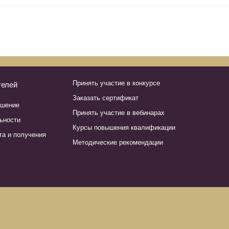
Принять участие в конкурсе
телей
Заказать сертификат
ашение
Принять участие в вебинарах
ьности
Курсы повышения квалификации
та и получения
Методические рекомендации