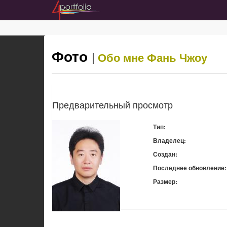
Фото
|
Обо мне
Фань Чжоу
Предварительный просмотр
Тип:
Владелец:
Создан:
Последнее обновление:
Размер:
Скачать: