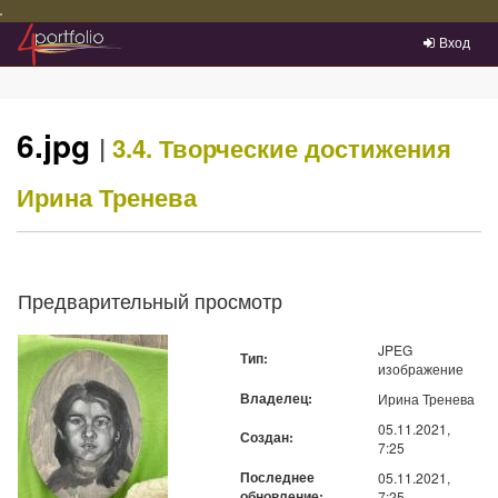
Преейти на главное меню
Вход
6.jpg
|
3.4. Творческие достижения
Ирина Тренева
Предварительный просмотр
JPEG
Тип:
изображение
Владелец:
Ирина Тренева
05.11.2021,
Создан:
7:25
Последнее
05.11.2021,
обновление:
7:25