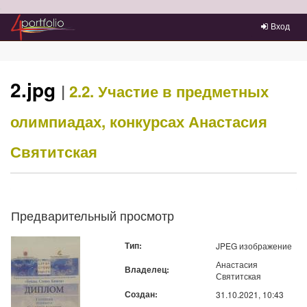
Преейти на главное меню
Вход
2.jpg
|
2.2. Участие в предметных
олимпиадах, конкурсах
Анастасия
Святитская
Предварительный просмотр
Тип:
JPEG изображение
Анастасия
Владелец:
Святитская
Создан:
31.10.2021, 10:43