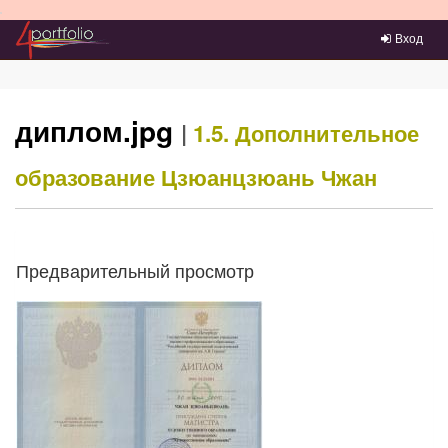
Преейти на главное меню
Вход
диплом.jpg
|
1.5. Дополнительное
образование
Цзюанцзюань Чжан
Предварительный просмотр