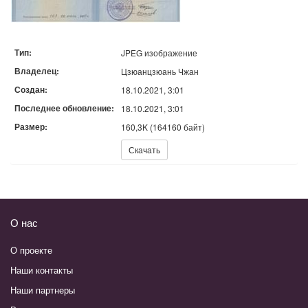
Тип:
JPEG изображение
Владелец:
Цзюанцзюань Чжан
Создан:
18.10.2021, 3:01
Последнее обновление:
18.10.2021, 3:01
Размер:
160,3K (164160 байт)
Скачать:
Скачать
О нас
О проекте
Наши контакты
Наши партнеры