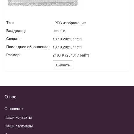
Тип:
JPEG изображение
Владелец:
Цин Се
Создан:
18.10.2021, 11:11
Последнее обновление:
18.10.2021, 11:11
Размер:
248,4K (254347 байт)
Скачать:
Скачать
О нас
О проекте
Наши контакты
Наши партнеры