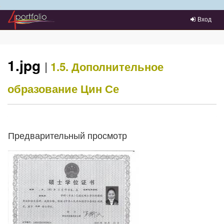
Преейти на главное меню
Вход
1.jpg
|
1.5. Дополнительное
образование
Цин Се
Предварительный просмотр