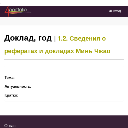
Преейти на главное меню
Вход
Доклад, год
|
1.2. Сведения о
рефератах и докладах
Минь Чжао
Тема:
Актуальность:
Кратко:
О нас