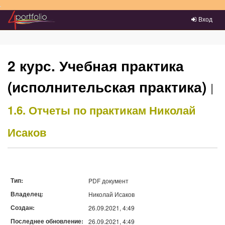
Преейти на главное меню
Вход
2 курс. Учебная практика
(исполнительская практика)
|
1.6. Отчеты по практикам
Николай
Исаков
Тип:
PDF документ
Владелец:
Николай Исаков
Создан:
26.09.2021, 4:49
Последнее обновление:
26.09.2021, 4:49