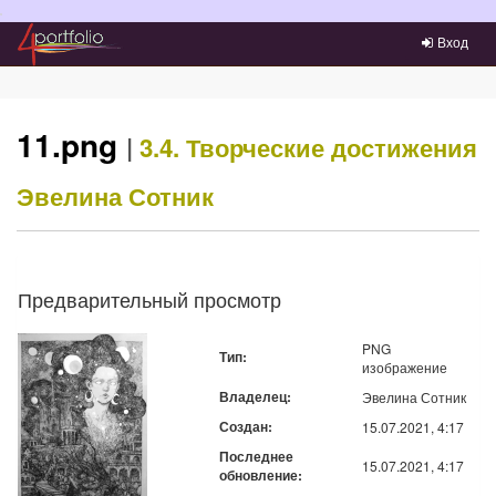
Преейти на главное меню
Вход
11.png
|
3.4. Творческие достижения
Эвелина Сотник
Предварительный просмотр
PNG
Тип:
изображение
Владелец:
Эвелина Сотник
Создан:
15.07.2021, 4:17
Последнее
15.07.2021, 4:17
обновление: