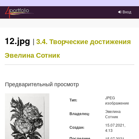
Преейти на главное меню
Вход
12.jpg
|
3.4. Творческие достижения
Эвелина Сотник
Предварительный просмотр
JPEG
Тип:
изображение
Эвелина
Владелец:
Сотник
15.07.2021,
Создан:
4:13
Последнее
15.07.2021,