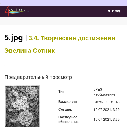
Преейти на главное меню
Вход
5.jpg
|
3.4. Творческие достижения
Эвелина Сотник
Предварительный просмотр
JPEG
Тип:
изображение
Владелец:
Эвелина Сотник
Создан:
15.07.2021, 3:59
Последнее
15.07.2021, 3:59
обновление: