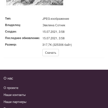
Тип:
JPEG изображение
Владелец:
Эвелина Сотник
Создан:
15.07.2021, 3:58
Последнее обновление:
15.07.2021, 3:58
Размер:
317,7K (325306 байт)
Скачать:
Скачать
О нас
О проекте
Наши контакты
Наши партнеры