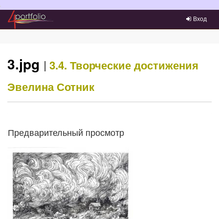
Преейти на главное меню
Вход
3.jpg
|
3.4. Творческие достижения
Эвелина Сотник
Предварительный просмотр