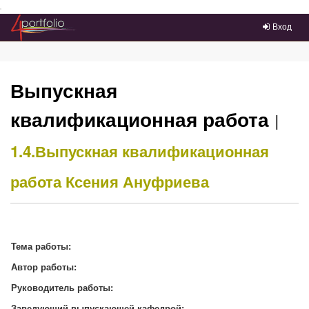
Преейти на главное меню
Вход
Выпускная
квалификационная работа
|
1.4.Выпускная квалификационная
работа
Ксения Ануфриева
Тема работы:
Автор работы:
Руководитель работы:
Заведующий выпускающей кафедрой: