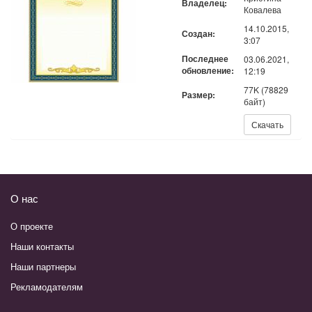
Владелец:
Ковалева
14.10.2015,
Создан:
3:07
Последнее
03.06.2021,
обновление:
12:19
77K (78829
Размер:
байт)
Скачать:
Скачать
О нас
О проекте
Наши контакты
Наши партнеры
Рекламодателям