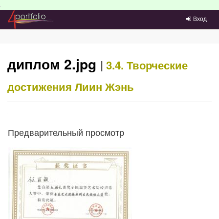
Преейти на главное меню
Вход
диплом 2.jpg
|
3.4. Творческие
достижения
Лиин Жэнь
Предварительный просмотр