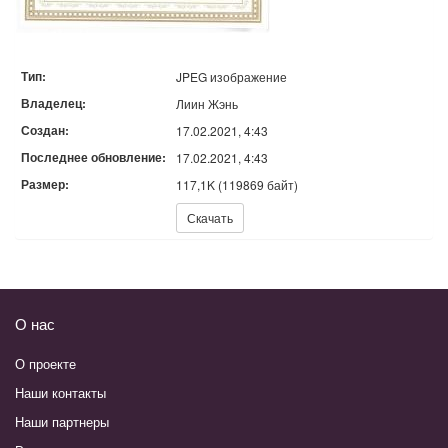
Тип:
JPEG изображение
Владелец:
Лиин Жэнь
Создан:
17.02.2021, 4:43
Последнее обновление:
17.02.2021, 4:43
Размер:
117,1K (119869 байт)
Скачать:
Скачать
О нас
О проекте
Наши контакты
Наши партнеры