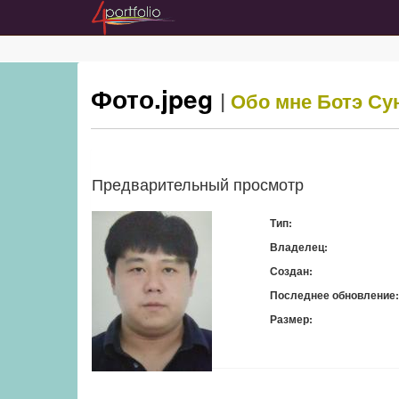
Фото.jpeg
|
Обо мне
Ботэ Су
Предварительный просмотр
Тип:
Владелец:
Создан:
Последнее обновление:
Размер:
Скачать: