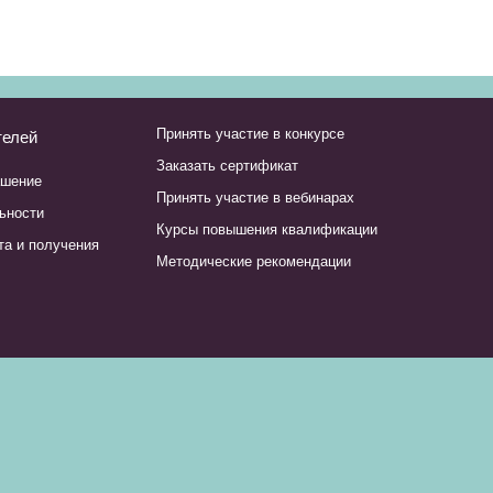
Принять участие в конкурсе
телей
Заказать сертификат
ашение
Принять участие в вебинарах
ьности
Курсы повышения квалификации
та и получения
Методические рекомендации