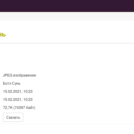
нь
JPEG изображение
Ботэ Сунь
15.02.2021, 10:23
15.02.2021, 10:23
72,7K (74397 байт)
Скачать