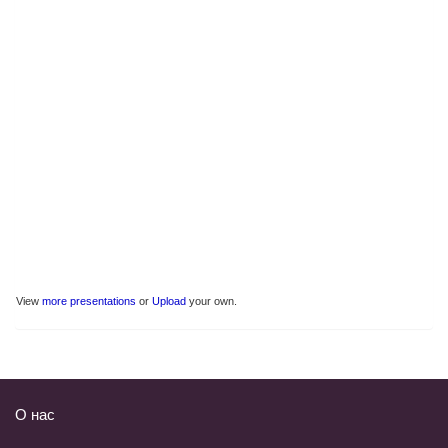
View
more presentations
or
Upload
your own.
О нас