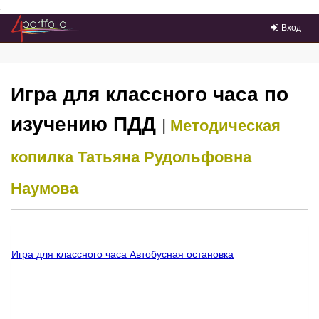
Преейти на главное меню
Вход
Игра для классного часа по
изучению ПДД
|
Методическая
копилка
Татьяна Рудольфовна
Наумова
Игра для классного часа Автобусная остановка