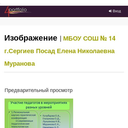
Преейти на главное меню
Вход
Изображение
|
МБОУ СОШ № 14
г.Сергиев Посад
Елена Николаевна
Муранова
Предварительный просмотр