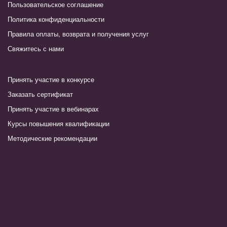
Пользовательское соглашение
Политика конфиденциальности
Правила оплаты, возврата и получения услуг
Свяжитесь с нами
Принять участие в конкурсе
Заказать сертификат
Принять участие в вебинарах
Курсы повышения квалификации
Методические рекомендации