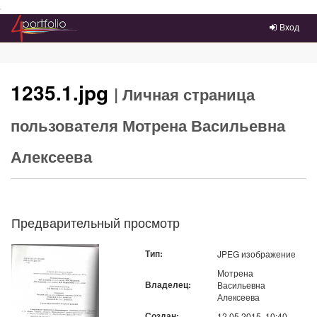
Преейти на главное меню
Вход
1235.1.jpg
| Личная страница
пользователя Мотрена Васильевна
Алексеева
Предварительный просмотр
Тип:
JPEG изображение
Мотрена
Владелец:
Васильевна
Алексеева
Создан:
12.05.2015, 10:40