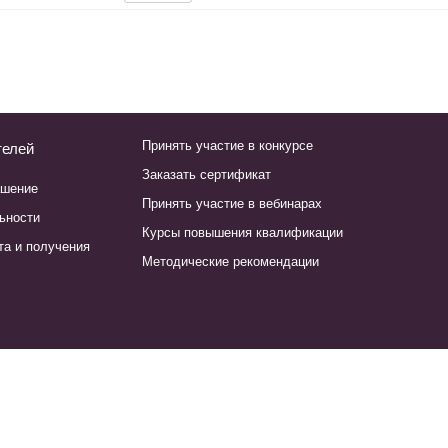
Принять участие в конкурсе
телей
Заказать сертификат
ашение
Принять участие в вебинарах
ьности
Курсы повышения квалификации
та и получения
Методические рекомендации