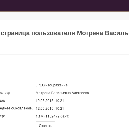
я страница пользователя Мотрена Васил
JPEG изображение
елец:
Мотрена Васильевна Алексеева
ан:
12.05.2015, 10:21
еднее обновление:
12.05.2015, 10:21
ер:
1,1M (1152472 байт)
ать:
Скачать