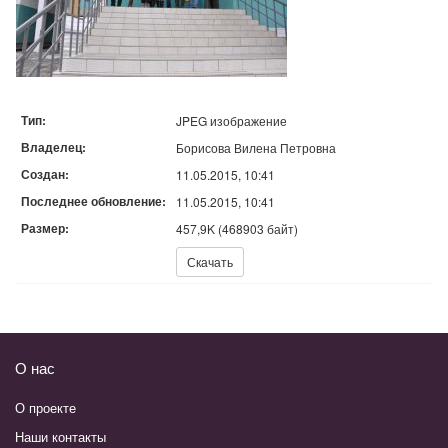
Тип:
JPEG изображение
Владелец:
Борисова Вилена Петровна
Создан:
11.05.2015, 10:41
Последнее обновление:
11.05.2015, 10:41
Размер:
457,9K (468903 байт)
Скачать:
Скачать
О нас
О проекте
Наши контакты