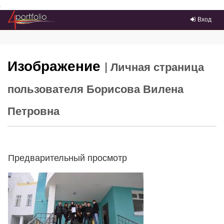
Преейти на главное меню
Вход
Изображение
| Личная страница
пользователя Борисова Вилена
Петровна
Предварительный просмотр