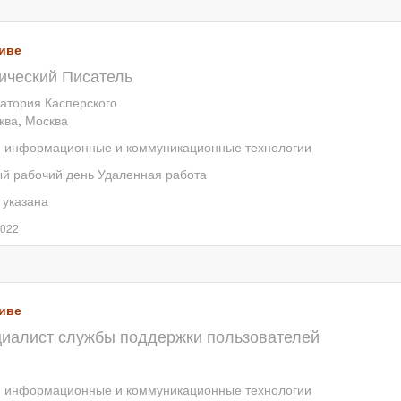
иве
ический Писатель
атория Касперского
ква
,
Москва
, информационные и коммуникационные технологии
й рабочий день
Удаленная работа
 указана
2022
иве
иалист службы поддержки пользователей
, информационные и коммуникационные технологии