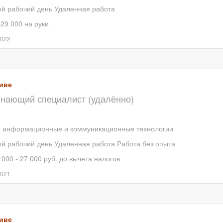
й рабочий день
Удаленная работа
 29 000 на руки
2022
иве
нающий специалист (удалённо)
, информационные и коммуникационные технологии
й рабочий день
Удаленная работа
Работа без опыта
 000 - 27 000 руб. до вычета налогов
2021
иве