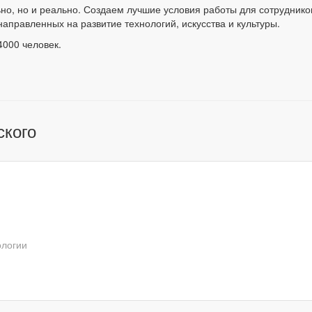
но, но и реально. Создаем лучшие условия работы для сотруднико
аправленных на развитие технологий, искусства и культуры.
000 человек.
ского
ологии