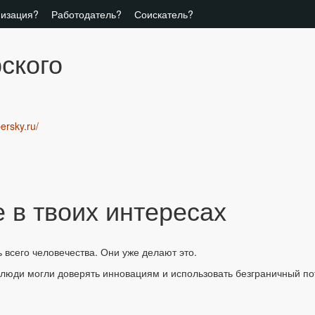
низация?
Работодатель?
Соискатель?
ского
ersky.ru/
 в твоих интересах
 всего человечества. Они уже делают это.
 люди могли доверять инновациям и использовать безграничный по