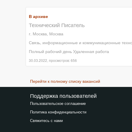
В архиве
Технический Писатель
г. Москва, Москва
Связь, информационные и коммуникационные техн
Полный рабочий день Удаленная работа
30.03.2022, просмотров: 656
Перейти к полному списку вакансий
Поддержка пользователей
Пользовательское соглашение
Политика конфиденциальности
Свяжитесь с нами