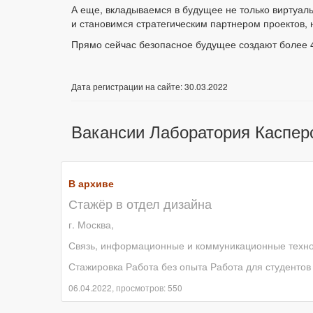
А еще, вкладываемся в будущее не только виртуаль
и становимся стратегическим партнером проектов, н
Прямо сейчас безопасное будущее создают более 4
Дата регистрации на сайте: 30.03.2022
Вакансии Лаборатория Каспер
В архиве
Стажёр в отдел дизайна
г. Москва,
Связь, информационные и коммуникационные техн
Стажировка Работа без опыта Работа для студентов
06.04.2022, просмотров: 550