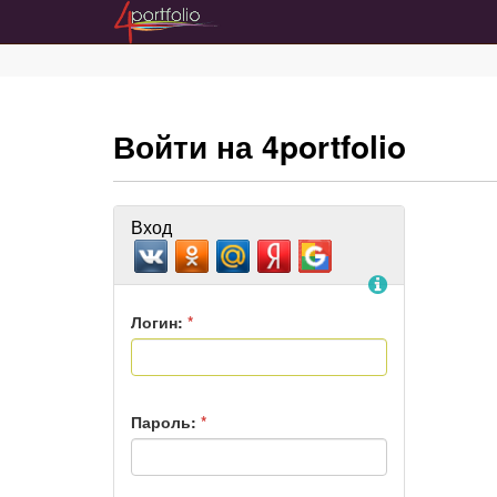
Войти на 4portfolio
Вход
Помощь
Логин:
*
Пароль:
*