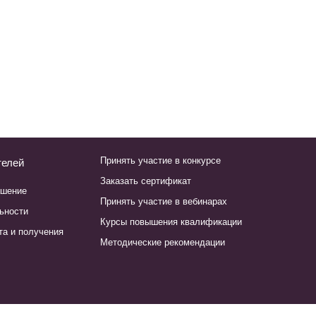
Принять участие в конкурсе
телей
Заказать сертификат
ашение
Принять участие в вебинарах
ьности
Курсы повышения квалификации
та и получения
Методические рекомендации