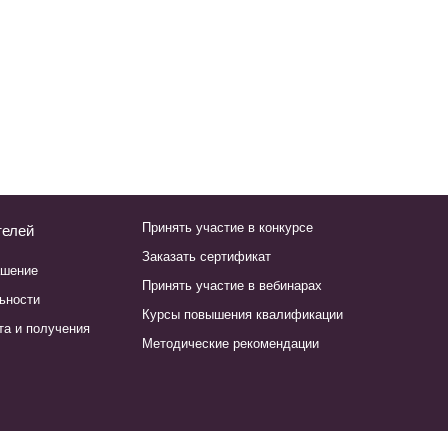
Принять участие в конкурсе
телей
Заказать сертификат
ашение
Принять участие в вебинарах
ьности
Курсы повышения квалификации
та и получения
Методические рекомендации