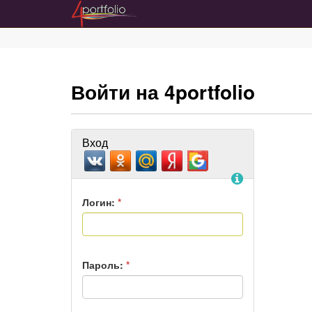
Войти на 4portfolio
Вход
Помощь
Логин:
*
Пароль:
*