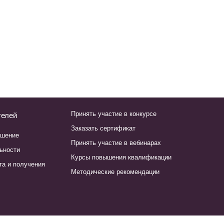
Принять участие в конкурсе
телей
Заказать сертификат
ашение
Принять участие в вебинарах
ьности
Курсы повышения квалификации
та и получения
Методические рекомендации