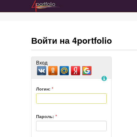
Войти на 4portfolio
Вход
Помощь
Логин:
*
Пароль:
*