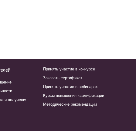
Принять участие в конкурсе
телей
Заказать сертификат
ашение
Принять участие в вебинарах
ьности
Курсы повышения квалификации
та и получения
Методические рекомендации