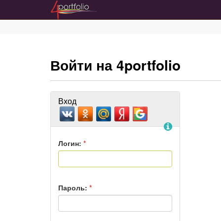
Войти на 4portfolio
Вход
Помощь
Логин:
*
Пароль:
*