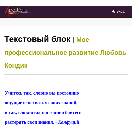
Преейти на главное меню
Вход
Текстовый блок
|
Мое
профессиональное развитие
Любовь
Кондик
Учитесь так, словно вы постоянно
ощущаете нехватку своих знаний,
и так, словно вы постоянно боитесь
растерять свои знания. -
Конфуций