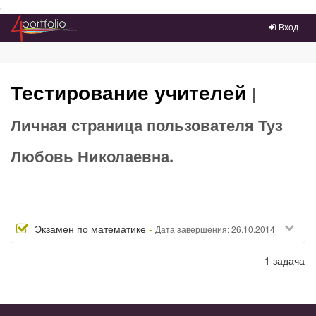
Преейти на главное меню
Вход
Тестирование учителей
|
Личная страница пользователя Туз
Любовь Николаевна.
Завершено
Экзамен по математике
-
Дата завершения: 26.10.2014
1 задача