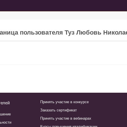
раница пользователя Туз Любовь Никола
Принять участие в конкурсе
телей
Заказать сертификат
ашение
Принять участие в вебинарах
ьности
Курсы повышения квалификации