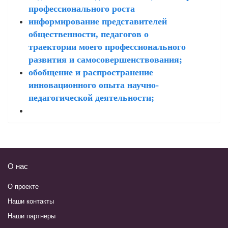
профессионального роста
информирование представителей
общественности, педагогов о
траектории моего профессионального
развития и самосовершенствования;
обобщение и распространение
инновационного опыта научно-
педагогической деятельности;
О нас
О проекте
Наши контакты
Наши партнеры