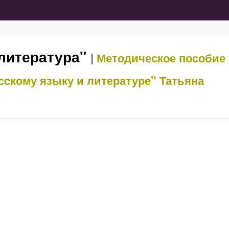
 литература"
|
Методическое пособие
сскому языку и литературе"
Татьяна