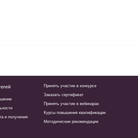
Принять участие в конкурсе
телей
Заказать сертификат
ашение
Принять участие в вебинарах
ьности
Курсы повышения квалификации
та и получения
Методические рекомендации