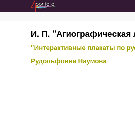
И. П. "Агиографическая
"Интерактивные плакаты по ру
Рудольфовна Наумова