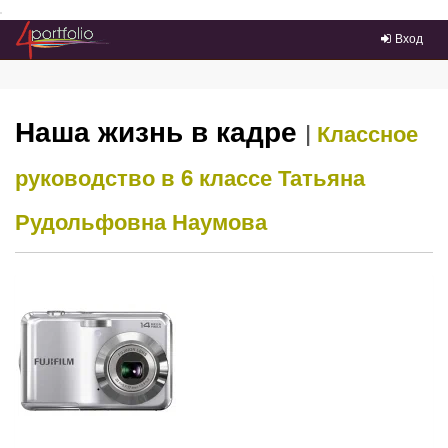
Преейти на главное меню
Вход
Наша жизнь в кадре
|
Классное
руководство в 6 классе
Татьяна
Рудольфовна Наумова