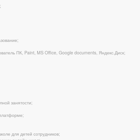
;
зование;
атель ПК, Paint, MS Office, Google documents, Яндекс.Диск;
лной занятости;
 платформе;
коле для детей сотрудников;