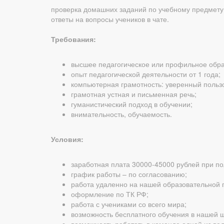
проверка домашних заданий по учебному предмету
ответы на вопросы учеников в чате.
Требования:
высшее педагогическое или профильное обра
опыт педагогической деятельности от 1 года;
компьютерная грамотность: уверенный пользов
грамотная устная и письменная речь;
гуманистический подход в обучении;
внимательность, обучаемость.
Условия:
заработная плата 30000-45000 рублей при по
график работы – по согласованию;
работа удаленно на нашей образовательной
оформление по ТК РФ;
работа с учениками со всего мира;
возможность бесплатного обучения в нашей ш