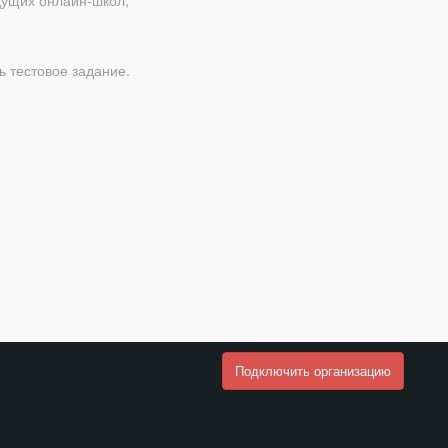
дущих онлайн-школ;
 тестовое задание.
Подключить организацию