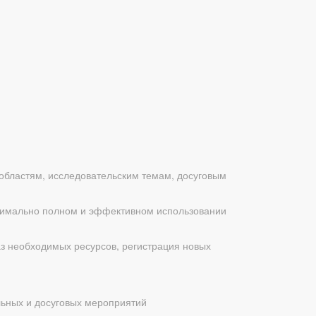
областям, исследовательским темам, досуговым
ксимально полном и эффективном использовании
аз необходимых ресурсов, регистрация новых
льных и досуговых мероприятий