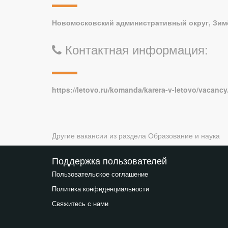
Новомосковский административный округ, Зимё
Контактная информация:
https://letovo.ru/komanda/karera-v-letovo/vacanc
Другие вакансии из раздела
Образование и наука
Поддержка пользователей
Пользовательское соглашение
Политика конфиденциальности
Свяжитесь с нами