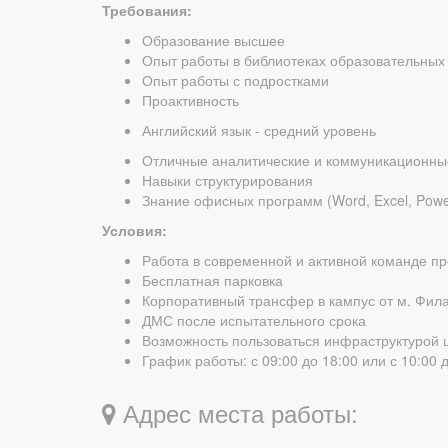
Требования:
Образование высшее
Опыт работы в библиотеках образовательных 
Опыт работы с подростками
Проактивность
Английский язык - средний уровень
Отличные аналитические и коммуникационны
Навыки структурирования
Знание офисных программ (Word, Excel, Power
Условия:
Работа в современной и активной команде п
Бесплатная парковка
Корпоративный трансфер в кампус от м. Фила
ДМС после испытательного срока
Возможность пользоваться инфраструктурой ш
График работы: с 09:00 до 18:00 или с 10:00 
Адрес места работы: