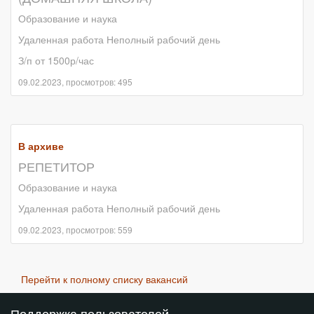
Образование и наука
Удаленная работа Неполный рабочий день
З/п от 1500р/час
09.02.2023, просмотров: 495
В архиве
РЕПЕТИТОР
Образование и наука
Удаленная работа Неполный рабочий день
09.02.2023, просмотров: 559
Перейти к полному списку вакансий
Поддержка пользователей