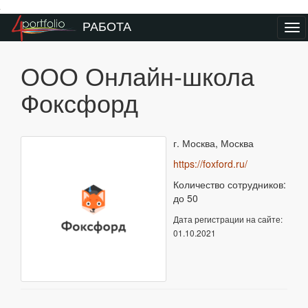
Преейти на главное меню
РАБОТА
Ме
ООО Онлайн-школа
Фоксфорд
г. Москва, Москва
https://foxford.ru/
Количество сотрудников:
до 50
Дата регистрации на сайте:
01.10.2021