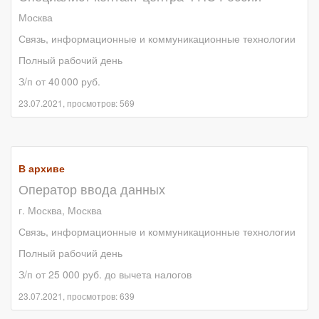
Москва
Связь, информационные и коммуникационные технологии
Полный рабочий день
З/п от 40 000 руб.
23.07.2021, просмотров: 569
В архиве
Оператор ввода данных
г. Москва, Москва
Связь, информационные и коммуникационные технологии
Полный рабочий день
З/п от 25 000 руб. до вычета налогов
23.07.2021, просмотров: 639