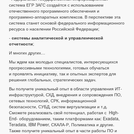
система ЕГР ЗАГС создаётся с использованием
отечественного программного обеспечения и
программно-аппаратных комплексов. В перспективе эта
система станет основой федерального информационного
ресурса о населении Российской Федерации;
-
системы аналитической и управленческой
отчетности
;
И многих других…
Мы ждем как молодых специалистов, интересующихся
прогрессивными технологиями, готовых обучаться
и проявлять инициативу, так и опытных экспертов для
решения глобальных, стратегических задач.
Вы получите уникальный опыт в области управления ИТ-
инфраструктурой, СХД, внедрения и сопровождения ПО,
сетевых технологий, СРК, информационной
безопасности, СУБД, систем виртуализации и т.д.
Сможете реализовать свой потенциал, работая с High-
End- оборудованием, таким платформами как: Exadata,
Teradata, IBM Power, СКАЛА-Р, Полиматика и другие.
Также получите уникальный опыт в части работы ПО и