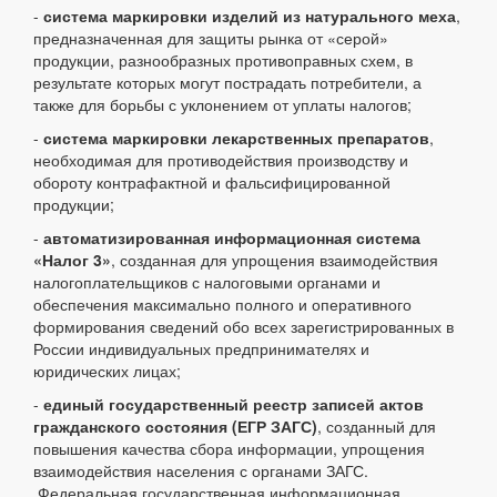
-
система маркировки изделий из натурального меха
,
предназначенная для защиты рынка от «серой»
продукции, разнообразных противоправных схем, в
результате которых могут пострадать потребители, а
также для борьбы с уклонением от уплаты налогов;
-
система маркировки лекарственных препаратов
,
необходимая для противодействия производству и
обороту контрафактной и фальсифицированной
продукции;
-
автоматизированная информационная система
«Налог 3»
, созданная для упрощения взаимодействия
налогоплательщиков с налоговыми органами и
обеспечения максимально полного и оперативного
формирования сведений обо всех зарегистрированных в
России индивидуальных предпринимателях и
юридических лицах;
-
единый государственный реестр записей актов
гражданского состояния (ЕГР ЗАГС)
, созданный для
повышения качества сбора информации, упрощения
взаимодействия населения с органами ЗАГС.
Федеральная государственная информационная