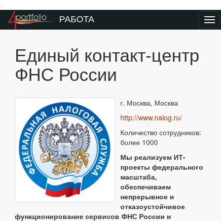
Преейти на главное меню
РАБОТА
Ме
Единый контакт-центр
ФНС России
г. Москва, Москва
http://www.nalog.ru/
Количество сотрудников:
более 1000
Мы реализуем ИТ-
проекты федерального
масштаба,
обеспечиваем
непрерывное и
отказоустойчивое
функционирование сервисов ФНС России и